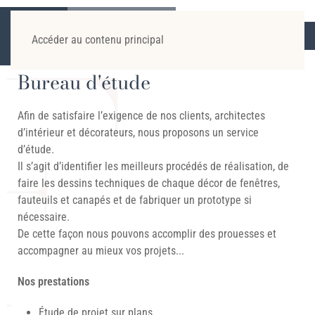
ACCUEIL
GÉNÉRALITÉS
BUREAU D’ÉTUDE
Accéder au contenu principal
Bureau d'étude
Afin de satisfaire l’exigence de nos clients, architectes
d’intérieur et décorateurs, nous proposons un service
d’étude.
Il s’agit d’identifier les meilleurs procédés de réalisation, de
faire les dessins techniques de chaque décor de fenêtres,
fauteuils et canapés et de fabriquer un prototype si
nécessaire.
De cette façon nous pouvons accomplir des prouesses et
accompagner au mieux vos projets...
Nos prestations
Étude de projet sur plans