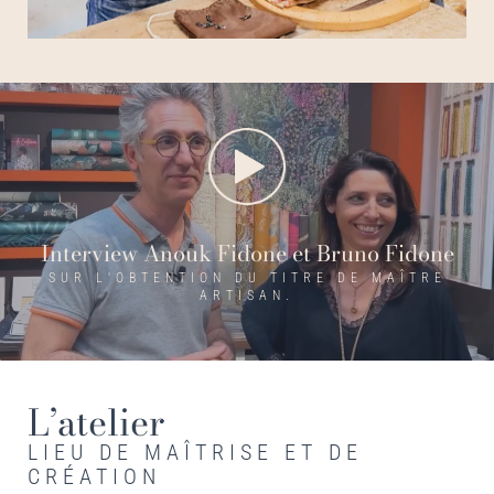
Interview Anouk Fidone et Bruno Fidone
SUR L'OBTENTION DU TITRE DE MAÎTRE
ARTISAN.
L’atelier
LIEU DE MAÎTRISE ET DE
CRÉATION