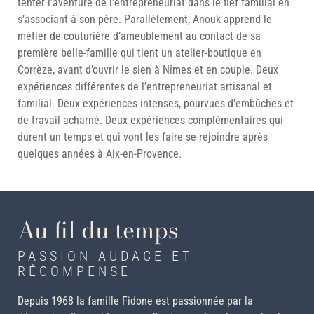
tenter l’aventure de l’entrepreneuriat dans le fief familial en
s’associant à son père. Parallèlement, Anouk apprend le
métier de couturière d’ameublement au contact de sa
première belle-famille qui tient un atelier-boutique en
Corrèze, avant d’ouvrir le sien à Nîmes et en couple. Deux
expériences différentes de l’entrepreneuriat artisanal et
familial. Deux expériences intenses, pourvues d’embûches et
de travail acharné. Deux expériences complémentaires qui
durent un temps et qui vont les faire se rejoindre après
quelques années à Aix-en-Provence.
Au fil du temps
PASSION AUDACE ET
RÉCOMPENSE
Depuis 1968 la famille Fidone est passionnée par la