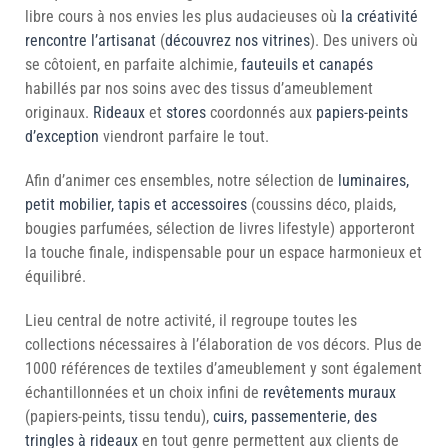
libre cours à nos envies les plus audacieuses où
la créativité
rencontre l’artisanat
(
découvrez nos vitrines
). Des univers où
se côtoient, en parfaite alchimie,
fauteuils et canapés
habillés par nos soins avec des tissus d’ameublement
originaux.
Rideaux
et
stores
coordonnés aux
papiers-peints
d’exception
viendront parfaire le tout.
Afin d’animer ces ensembles, notre sélection de
luminaires,
petit mobilier, tapis et accessoires
(coussins déco, plaids,
bougies parfumées, sélection de livres lifestyle) apporteront
la touche finale, indispensable pour un espace harmonieux et
équilibré.
Lieu central de notre activité, il regroupe toutes les
collections nécessaires à l’élaboration de vos décors. Plus de
1000 références de textiles d’ameublement y sont également
échantillonnées et un choix infini de
revêtements muraux
(papiers-peints, tissu tendu),
cuirs, passementerie, des
tringles à rideaux
en tout genre permettent aux clients de