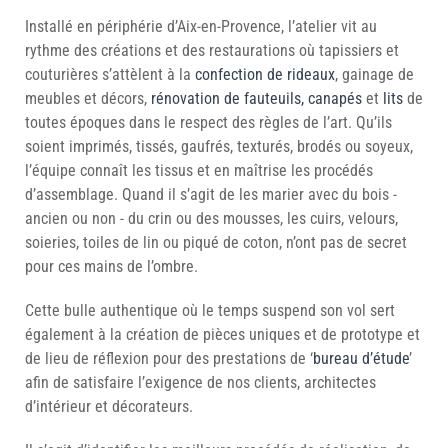
Installé en périphérie d’Aix-en-Provence, l’atelier vit au
rythme des créations et des restaurations où tapissiers et
couturières s’attèlent à la
confection de rideaux
, gainage de
meubles et décors,
rénovation de fauteuils, canapés
et
lits
de
toutes époques dans le respect des règles de l’art. Qu’ils
soient imprimés, tissés, gaufrés, texturés, brodés ou soyeux,
l’équipe connaît les tissus et en maîtrise les procédés
d’assemblage. Quand il s’agit de les marier avec du bois -
ancien ou non - du crin ou des mousses, les cuirs, velours,
soieries, toiles de lin ou piqué de coton, n’ont pas de secret
pour ces mains de l’ombre.
Cette bulle authentique où le temps suspend son vol sert
également à la création de pièces uniques et de prototype et
de lieu de réflexion pour des prestations de ‘
bureau d’étude
’
afin de satisfaire l’exigence de nos clients, architectes
d’intérieur et décorateurs.