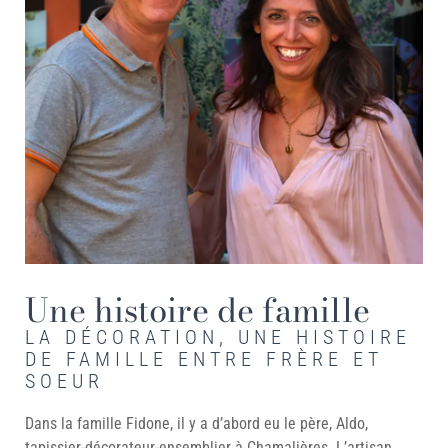
Une histoire
de famille
LA DÉCORATION, UNE HISTOIRE
DE FAMILLE ENTRE FRÈRE ET
SOEUR
Dans la famille Fidone, il y a d’abord eu le père, Aldo,
tapissier-décorateur-ensemblier à Chamalières. L’artisan,