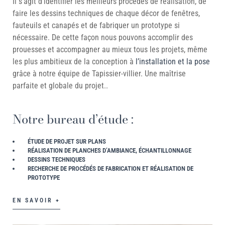
Il s’agit d’identifier les meilleurs procédés de réalisation, de
faire les dessins techniques de chaque décor de fenêtres,
fauteuils et canapés et de fabriquer un prototype si
nécessaire. De cette façon nous pouvons accomplir des
prouesses et accompagner au mieux tous les projets, même
les plus ambitieux de la conception à
l’installation et la pose
grâce à notre équipe de Tapissier-villier. Une maîtrise
parfaite et globale du projet..
Notre bureau d’étude :
ÉTUDE DE PROJET SUR PLANS
RÉALISATION DE PLANCHES D’AMBIANCE, ÉCHANTILLONNAGE
DESSINS TECHNIQUES
RECHERCHE DE PROCÉDÉS DE FABRICATION ET RÉALISATION DE
PROTOTYPE
EN SAVOIR +