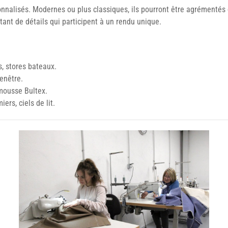
onnalisés. Modernes ou plus classiques, ils pourront être agrémentés d
tant de détails qui participent à un rendu unique.
s, stores bateaux.
enêtre.
 mousse Bultex.
ers, ciels de lit.