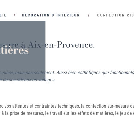
EIL
DÉCORATION D’INTÉRIEUR
CONFECTION RI
esure à Aix-en-Provence.
ne pièce, mais pas seulement. Aussi bien esthétiques que fonctionnels, 
n de ses rideaux ou voilages.
c vos attentes et contraintes techniques, la confection sur-mesure de 
la prise de mesures, le travail sur les effets de matières, le jeu de c