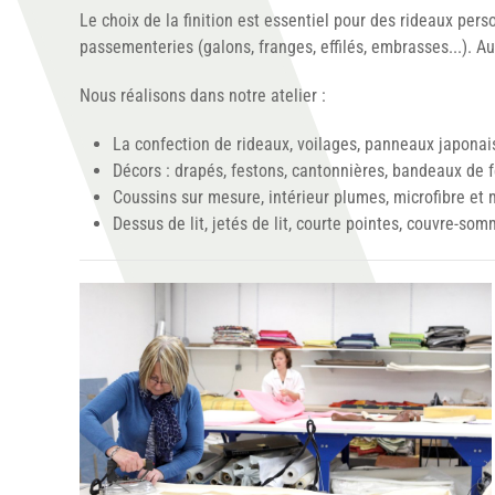
Le choix de la finition est essentiel pour des rideaux pers
passementeries (galons, franges, effilés, embrasses...). Au
Nous réalisons dans notre atelier :
La confection de rideaux, voilages, panneaux japonai
Décors : drapés, festons, cantonnières, bandeaux de f
Coussins sur mesure, intérieur plumes, microfibre et
Dessus de lit, jetés de lit, courte pointes, couvre-sommi