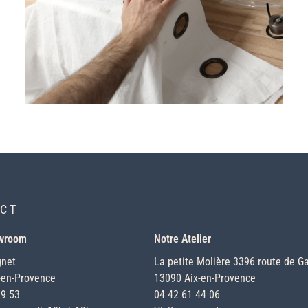
CT
owroom
Notre Atelier
gnet
La petite Molière 3396 route de Ga
-en-Provence
13090 Aix-en-Provence
19 53
04 42 61 44 06