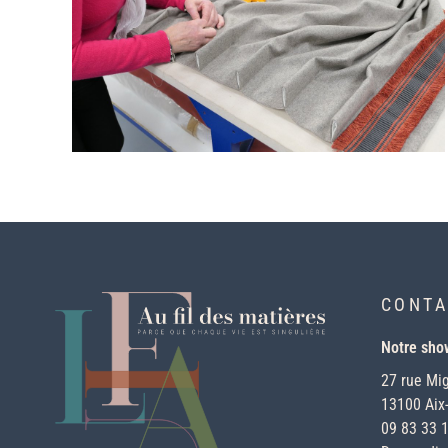
CONTA
Notre sh
27 rue Mi
13100 Aix
09 83 33 