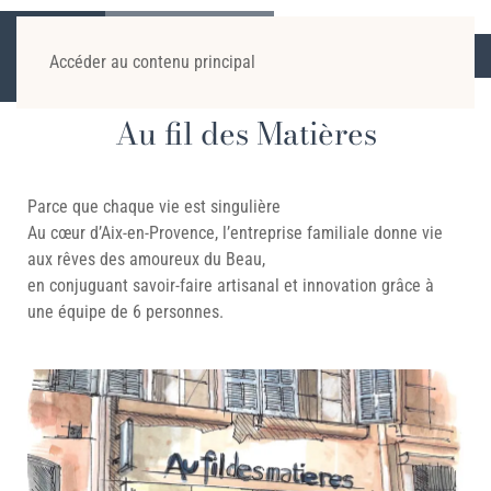
COORDONNÉES
PLAN
NOUS ÉCRIRE
OFFRES D'EMPLOI
Accéder au contenu principal
Au fil des Matières
Parce que chaque vie est singulière
Au cœur d’Aix-en-Provence, l’entreprise familiale donne vie
aux rêves des amoureux du Beau,
en conjuguant savoir-faire artisanal et innovation grâce à
une équipe de 6 personnes.