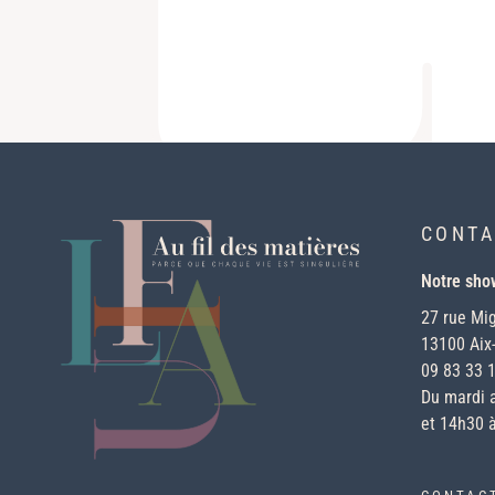
CONTA
Notre sh
27 rue Mi
13100 Aix
09 83 33 
Du mardi 
et 14h30 à