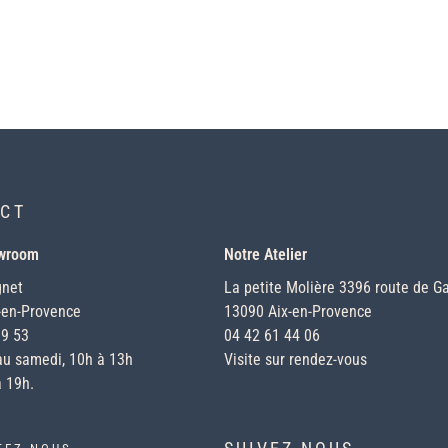
CT
owroom
Notre Atelier
gnet
La petite Molière 3396 route de Ga
-en-Provence
13090 Aix-en-Provence
19 53
04 42 61 44 06
au samedi, 10h à 13h
Visite sur rendez-vous
 19h.