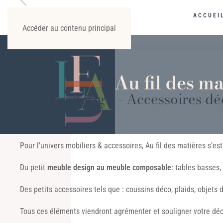
ACCUEI
Accéder au contenu principal
Meuble design - Accessoires dé
Pour l'univers mobiliers & accessoires, Au fil des matières s’
Du petit
meuble design au meuble composable
: tables basses,
Des petits accessoires tels que : coussins déco, plaids, objets
Tous ces éléments viendront agrémenter et souligner votre déc