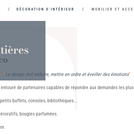
L
DÉCORATION D’INTÉRIEUR
MOBILIER ET ACCE
co
"
Le design doit séduire, mettre en ordre et éveiller des émotions
"
est entouré de partenaires capables de répondre aux demandes les plus
 petits buffets, consoles, bibliothèques...
 décoratifs, bougies parfumées.
or.