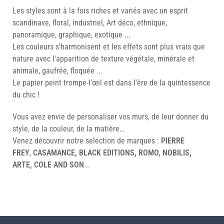
Les styles sont à la fois riches et variés avec un esprit
scandinave, floral, industriel, Art déco, ethnique,
panoramique, graphique, exotique ...
Les couleurs s'harmonisent et les effets sont plus vrais que
nature avec l'apparition de texture végétale, minérale et
animale, gaufrée, floquée ...
Le papier peint trompe-l'œil est dans l'ère de la quintessence
du chic !
Vous avez envie de personaliser vos murs, de leur donner du
style, de la couleur, de la matière…
Venez découvrir notre selection de marques :
PIERRE
FREY
,
CASAMANCE, BLACK EDITIONS, ROMO, NOBILIS,
ARTE, COLE AND SON
...