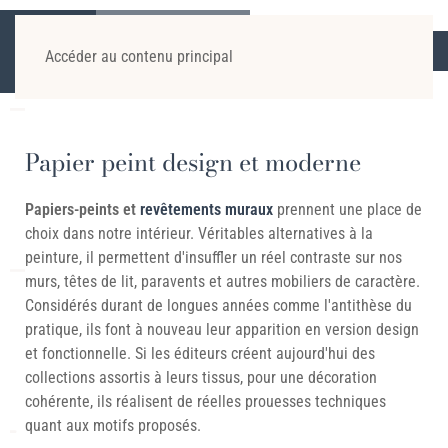
ACCUEIL
DÉCORATION D’INTÉRIEUR
PAPIERS-
PEINTS
Accéder au contenu principal
Papier peint design et moderne
Papiers-peints et
revêtements muraux
prennent une place de
choix dans notre intérieur. Véritables alternatives à la
peinture, il permettent d'insuffler un réel contraste sur nos
murs, têtes de lit, paravents et autres mobiliers de caractère.
Considérés durant de longues années comme l'antithèse du
pratique, ils font à nouveau leur apparition en version design
et fonctionnelle. Si les éditeurs créent aujourd'hui des
collections assortis à leurs tissus, pour une décoration
cohérente, ils réalisent de réelles prouesses techniques
quant aux motifs proposés.