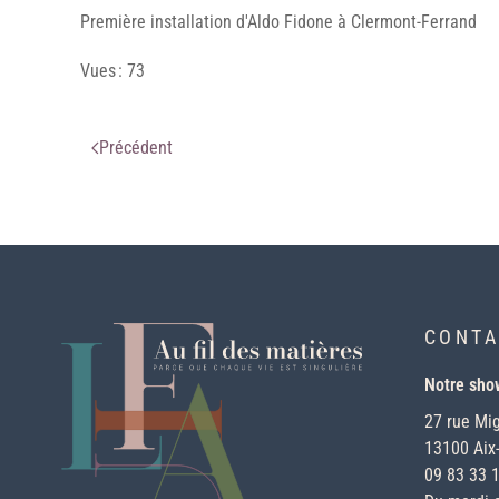
Première installation d'Aldo Fidone à Clermont-Ferrand
Vues : 73
Précédent
CONTA
Notre sh
27 rue Mi
13100 Aix
09 83 33 