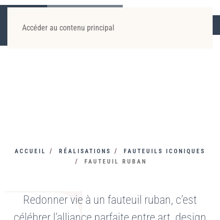
Accéder au contenu principal
ACCUEIL
RÉALISATIONS
FAUTEUILS ICONIQUES
FAUTEUIL RUBAN
Redonner vie à un fauteuil ruban, c’est
célébrer l’alliance parfaite entre art, design