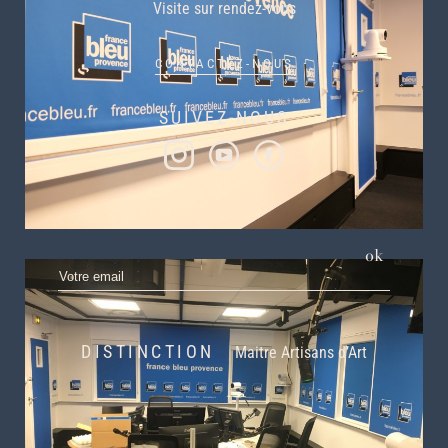
Visite sur rendez-vous
CONTACTEZ-NOUS
SUIVEZ-NOUS
S’INSCRIRE À NOTRE NEWLETTER
ok
DISTINCTION
Maitre Artisans d’Art