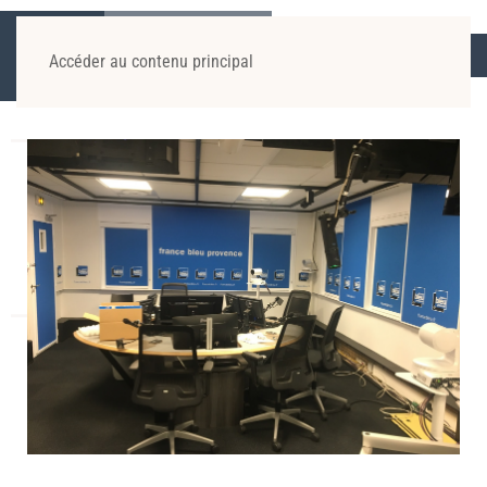
ACCUEIL
RÉALISATIONS
INSTITUTIONS
Accéder au contenu principal
STUDIOS DE FRANCE BLEU - RADIO FRANCE