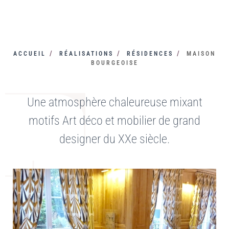
ACCUEIL
RÉALISATIONS
RÉSIDENCES
MAISON
BOURGEOISE
Une atmosphère chaleureuse mixant
motifs Art déco et mobilier de grand
designer du XXe siècle.