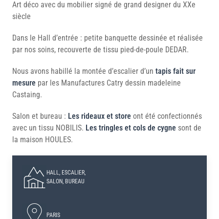
Art déco avec du mobilier signé de grand designer du XXe
siècle
Dans le Hall d’entrée : petite banquette dessinée et réalisée
par nos soins, recouverte de tissu pied-de-poule DEDAR.
Nous avons habillé la montée d’escalier d’un
tapis fait sur
mesure
par les Manufactures Catry dessin madeleine
Castaing.
Salon et bureau :
Les rideaux et store
ont été confectionnés
avec un tissu NOBILIS.
Les tringles et cols de cygne
sont de
la maison HOULES.
HALL, ESCALIER,
SALON, BUREAU
PARIS