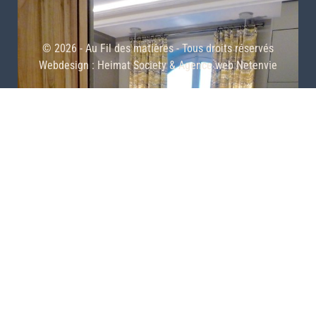
© 2026 - Au Fil des matières - Tous droits réservés
Webdesign :
Heimat Society
&
Agence web Netenvie