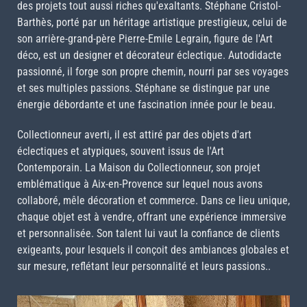
des projets tout aussi riches qu'exaltants. Stéphane Cristol-
Barthès, porté par un héritage artistique prestigieux, celui de
son arrière-grand-père Pierre-Emile Legrain, figure de l'Art
déco, est un designer et décorateur éclectique. Autodidacte
passionné, il forge son propre chemin, nourri par ses voyages
et ses multiples passions. Stéphane se distingue par une
énergie débordante et une fascination innée pour le beau.
Collectionneur averti, il est attiré par des objets d'art
éclectiques et atypiques, souvent issus de l'Art
Contemporain. La Maison du Collectionneur, son projet
emblématique à Aix-en-Provence sur lequel nous avons
collaboré, mêle décoration et commerce. Dans ce lieu unique,
chaque objet est à vendre, offrant une expérience immersive
et personnalisée. Son talent lui vaut la confiance de clients
exigeants, pour lesquels il conçoit des ambiances globales et
sur mesure, reflétant leur personnalité et leurs passions..