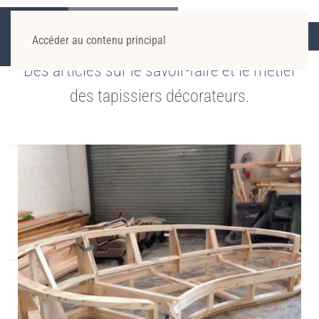
ACCUEIL
ACTUALITÉS
SAVOIR FAIRE
Accéder au contenu principal
Des articles sur le savoir-faire et le métier
des tapissiers décorateurs.