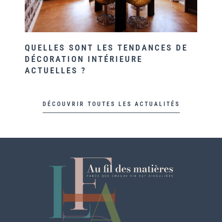
QUELLES SONT LES TENDANCES DE
T
DÉCORATION INTÉRIEURE
D
ACTUELLES ?
DÉCOUVRIR TOUTES LES ACTUALITÉS