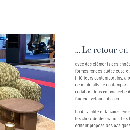
… Le retour en 
avec des éléments des années
formes rondes audacieuse et 
intérieurs contemporains, aj
de minimalisme contemporain o
collaborations comme celle
fauteuil velours bi-color.
La durabilité et la conscien
les choix de décoration. Les
éditeur propose des basiques