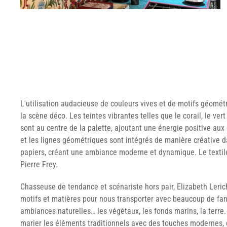
L'utilisation audacieuse de couleurs vives et de motifs géomé
la scène déco. Les teintes vibrantes telles que le corail, le ve
sont au centre de la palette, ajoutant une énergie positive aux
et les lignes géométriques sont intégrés de manière créative d
papiers, créant une ambiance moderne et dynamique. Le textile
Pierre Frey.
Chasseuse de tendance et scénariste hors pair, Elizabeth Leri
motifs et matières pour nous transporter avec beaucoup de fan
ambiances naturelles… les végétaux, les fonds marins, la terre. 
marier les éléments traditionnels avec des touches modernes, 