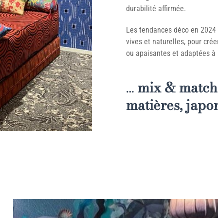
durabilité affirmée.
Les tendances déco en 2024 fu
vives et naturelles, pour cré
ou apaisantes et adaptées à
…
mix & match,
matières, japo