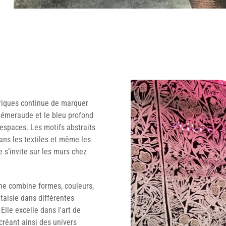
triques continue de marquer
rt émeraude et le bleu profond
 espaces. Les motifs abstraits
ans les textiles et même les
 s’invite sur les murs chez
che combine formes, couleurs,
taisie dans différentes
Elle excelle dans l'art de
créant ainsi des univers