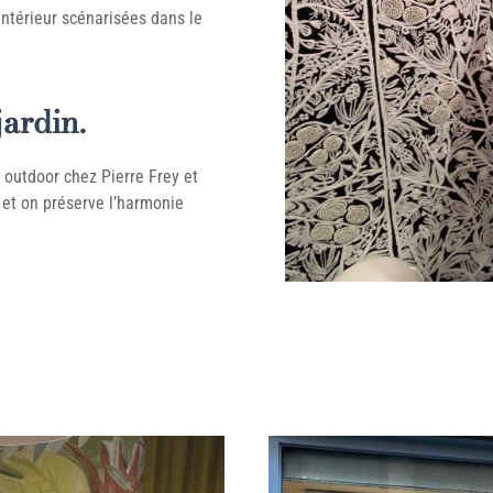
ntérieur scénarisées dans le
jardin.
s outdoor chez Pierre Frey et
 et on préserve l’harmonie