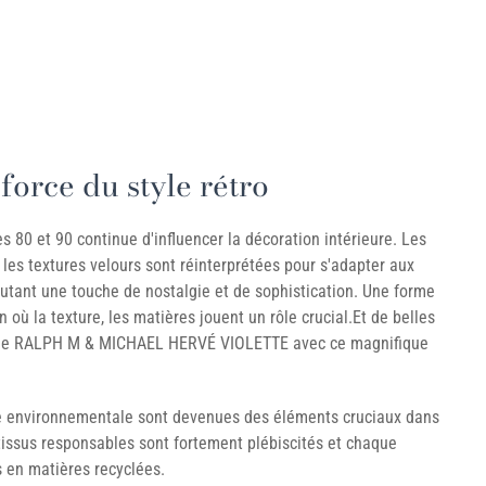
force du style rétro
 80 et 90 continue d'influencer la décoration intérieure. Les
les textures velours sont réinterprétées pour s'adapter aux
outant une touche de nostalgie et de sophistication. Une forme
ù la texture, les matières jouent un rôle crucial.Et de belles
 de RALPH M & MICHAEL HERVÉ VIOLETTE avec ce magnifique
ce environnementale sont devenues des éléments cruciaux dans
 tissus responsables sont fortement plébiscités et chaque
 en matières recyclées.